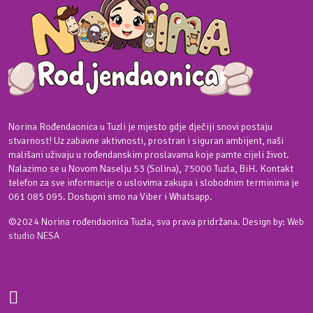
Norina Rođendaonica u Tuzli je mjesto gdje dječiji snovi postaju
stvarnost! Uz zabavne aktivnosti, prostran i siguran ambijent, naši
mališani uživaju u rođendanskim proslavama koje pamte cijeli život.
Nalazimo se u Novom Naselju 53 (Solina), 75000 Tuzla, BiH. Kontakt
telefon za sve informacije o uslovima zakupa i slobodnim terminima je
061 085 095. Dostupni smo na Viber i Whatsapp.
©2024 Norina rođendaonica Tuzla, sva prava pridržana. Design by:
Web
studio NESA