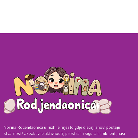
Norina Rođendaonica u Tuzli je mjesto gdje dječiji snovi postaju
stvarnost! Uz zabavne aktivnosti, prostran i siguran ambijent, naši