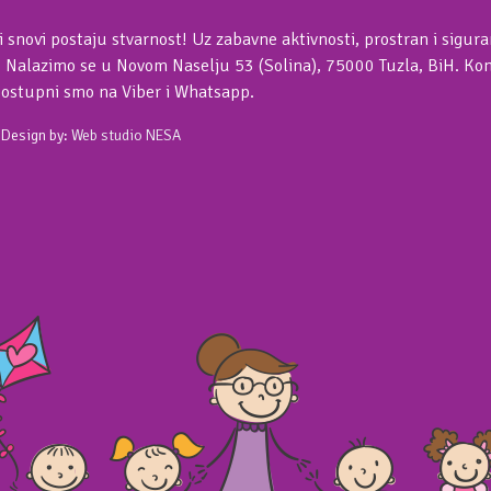
i snovi postaju stvarnost! Uz zabavne aktivnosti, prostran i sigur
. Nalazimo se u Novom Naselju 53 (Solina), 75000 Tuzla, BiH. Kont
Dostupni smo na Viber i Whatsapp.
 Design by:
Web studio NESA