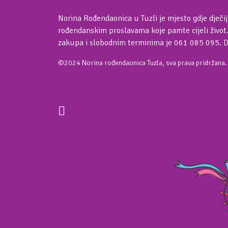
Norina Rođendaonica u Tuzli je mjesto gdje dječij
rođendanskim proslavama koje pamte cijeli život
zakupa i slobodnim terminima je 061 085 095. 
©2024 Norina rođendaonica Tuzla, sva prava pridržana.