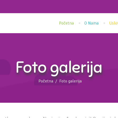
Početna
O Nama
Uslo
Foto galerija
Početna
Foto galerija