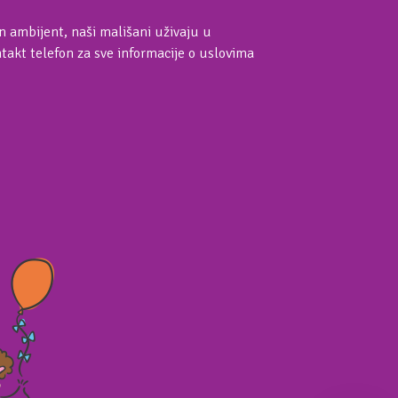
an ambijent, naši mališani uživaju u
akt telefon za sve informacije o uslovima