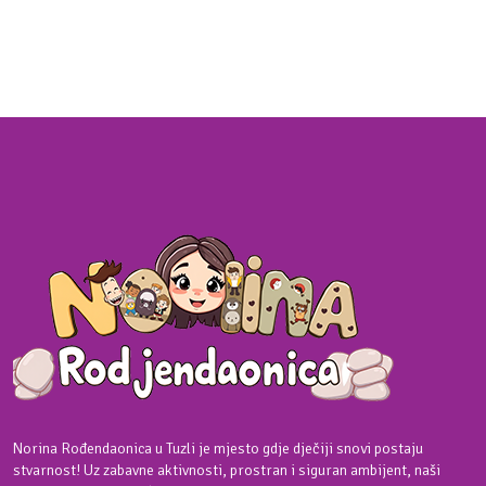
Norina Rođendaonica u Tuzli je mjesto gdje dječiji snovi postaju
stvarnost! Uz zabavne aktivnosti, prostran i siguran ambijent, naši