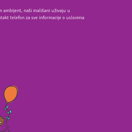
an ambijent, naši mališani uživaju u
akt telefon za sve informacije o uslovima