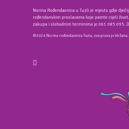
Norina Rođendaonica u Tuzli je mjesto gdje dječij
rođendanskim proslavama koje pamte cijeli život
zakupa i slobodnim terminima je 061 085 095. 
©2024 Norina rođendaonica Tuzla, sva prava pridržana.