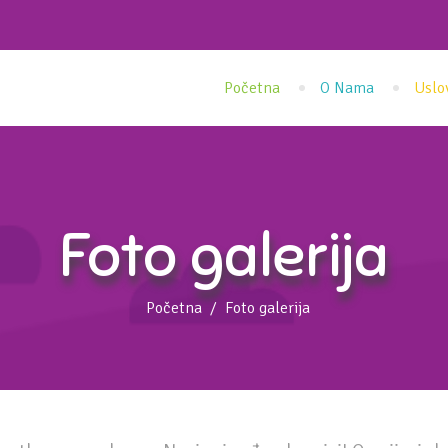
Početna
O Nama
Uslo
Foto galerija
Početna
Foto galerija