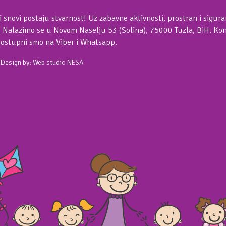
i snovi postaju stvarnost! Uz zabavne aktivnosti, prostran i sigur
. Nalazimo se u Novom Naselju 53 (Solina), 75000 Tuzla, BiH. Kont
Dostupni smo na Viber i Whatsapp.
 Design by:
Web studio NESA