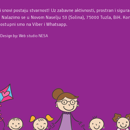
i snovi postaju stvarnost! Uz zabavne aktivnosti, prostran i sigur
. Nalazimo se u Novom Naselju 53 (Solina), 75000 Tuzla, BiH. Kont
Dostupni smo na Viber i Whatsapp.
 Design by:
Web studio NESA