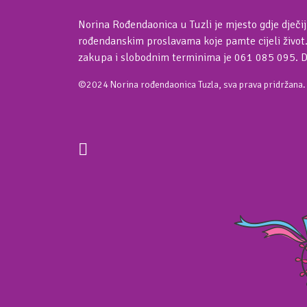
Norina Rođendaonica u Tuzli je mjesto gdje dječij
rođendanskim proslavama koje pamte cijeli život
zakupa i slobodnim terminima je 061 085 095. 
©2024 Norina rođendaonica Tuzla, sva prava pridržana.