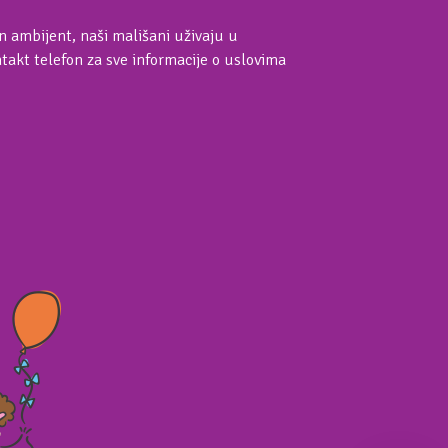
an ambijent, naši mališani uživaju u
akt telefon za sve informacije o uslovima