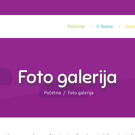
Početna
O Nama
Uslo
Foto galerija
Početna
Foto galerija